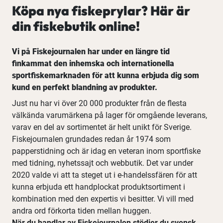
Köpa nya fiskeprylar? Här är
din fiskebutik online!
Vi på Fiskejournalen har under en längre tid
finkammat den inhemska och internationella
sportfiskemarknaden för att kunna erbjuda dig som
kund en perfekt blandning av produkter.
Just nu har vi över 20 000 produkter från de flesta
välkända varumärkena på lager för omgående leverans,
varav en del av sortimentet är helt unikt för Sverige.
Fiskejournalen grundades redan år 1974 som
papperstidning och är idag en veteran inom sportfiske
med tidning, nyhetssajt och webbutik. Det var under
2020 valde vi att ta steget ut i e-handelssfären för att
kunna erbjuda ett handplockat produktsortiment i
kombination med den expertis vi besitter. Vi vill med
andra ord förkorta tiden mellan huggen.
När du handlar av Fiskejournalen stödjer du svensk