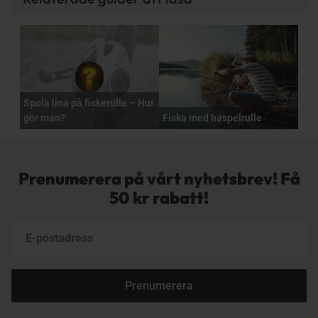
Spola lina på fiskerulle – Hur
gör man?
Fiska med haspelrulle
Prenumerera på vårt nyhetsbrev! Få
50 kr rabatt!
Prenumerera