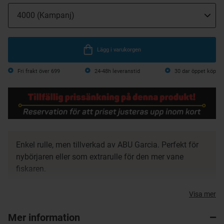
Lägg i varukorgen
Fri frakt över 699
24-48h leveranstid
30 dar öppet köp
Enkel rulle, men tillverkad av ABU Garcia. Perfekt för
nybörjaren eller som extrarulle för den mer vane
fiskaren.
2 kullager + rullager
Visa mer
Rotor och kropp i lättviktsgrafit
Maskinsvarvad aluminiumspole
Mer information