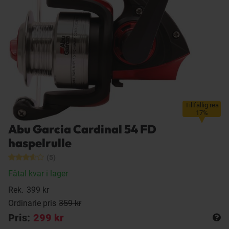
Tillfällig rea
17%
Abu Garcia Cardinal 54 FD
haspelrulle
(5)
Fåtal kvar i lager
Rek.
399 kr
Ordinarie pris
359 kr
Pris:
299 kr