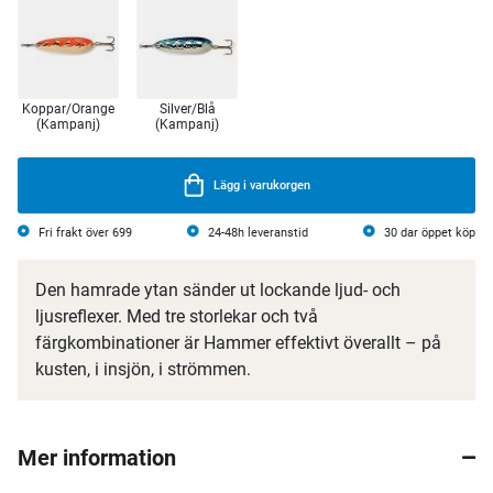
Koppar/Orange
Silver/Blå
(Kampanj)
(Kampanj)
Lägg i varukorgen
Fri frakt över 699
24-48h leveranstid
30 dar öppet köp
Den hamrade ytan sänder ut lockande ljud- och
ljusreflexer. Med tre storlekar och två
färgkombinationer är Hammer effektivt överallt – på
kusten, i insjön, i strömmen.
Mer information