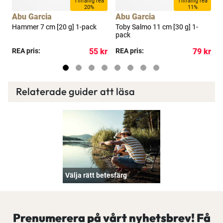
a
Tillfällig rea
Tillfällig rea
20%
11%
Abu Garcia
Abu Garcia
A
Hammer 7 cm [20 g] 1-pack
Toby Salmo 11 cm [30 g] 1-
T
pack
kr
REA pris:
55 kr
REA pris:
79 kr
R
Relaterade guider att läsa
Välja rätt betesfärg
Prenumerera på vårt nyhetsbrev! Få