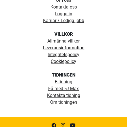
Om oss
Kontakta oss
Logga in
Karriär / Lediga jobb
VILLKOR
Allmänna villkor
Leveransinformation
Integritetspolicy
Cookiepolicy
TIDNINGEN
E-tidning
Få med FJ Max
Kontakta tidning
Om tidningen