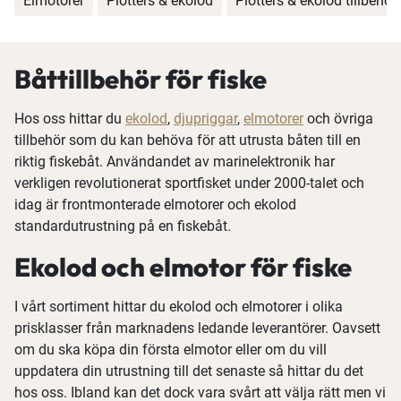
Elmotorer
Plotters & ekolod
Plotters & ekolod tillbehör
Båttillbehör för fiske
Hos oss hittar du
ekolod
,
djupriggar
,
elmotorer
och övriga
tillbehör som du kan behöva för att utrusta båten till en
riktig fiskebåt. Användandet av marinelektronik har
verkligen revolutionerat sportfisket under 2000-talet och
idag är frontmonterade elmotorer och ekolod
standardutrustning på en fiskebåt.
Ekolod och elmotor för fiske
I vårt sortiment hittar du ekolod och elmotorer i olika
prisklasser från marknadens ledande leverantörer. Oavsett
om du ska köpa din första elmotor eller om du vill
uppdatera din utrustning till det senaste så hittar du det
hos oss. Ibland kan det dock vara svårt att välja rätt men vi