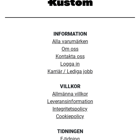
INFORMATION
Alla varumärken
Om oss
Kontakta oss
Logga in
Karriär / Lediga jobb
VILLKOR
Allmänna villkor
Leveransinformation
Integritetspolicy
Cookiepolicy
TIDNINGEN
E-tidning