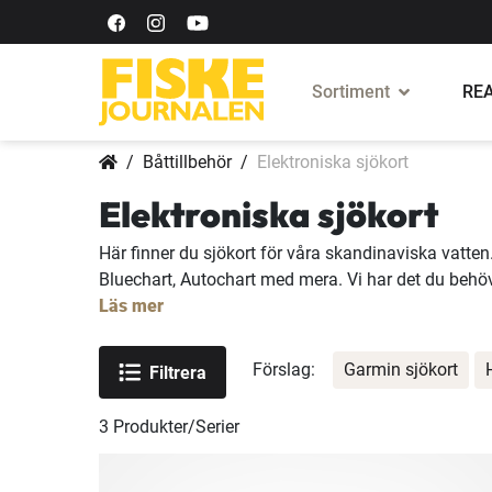
Sortiment
REA
Båttillbehör
Elektroniska sjökort
Elektroniska sjökort
Här finner du sjökort för våra skandinaviska vatten
Bluechart, Autochart med mera. Vi har det du behöv
Läs mer
Förslag:
Garmin sjökort
Filtrera
3
Produkter/Serier