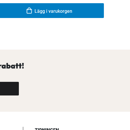
Lägg i varukorgen
rabatt!