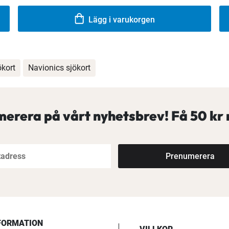
Lägg i varukorgen
kort
Navionics sjökort
erera på vårt nyhetsbrev! Få
50 kr 
Prenumerera
FORMATION