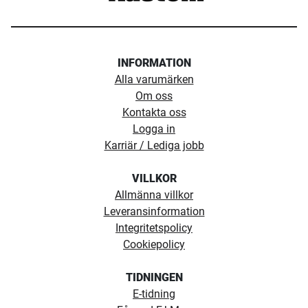
INFORMATION
Alla varumärken
Om oss
Kontakta oss
Logga in
Karriär / Lediga jobb
VILLKOR
Allmänna villkor
Leveransinformation
Integritetspolicy
Cookiepolicy
TIDNINGEN
E-tidning