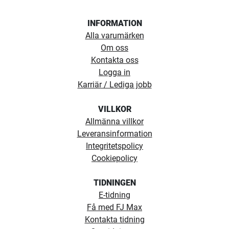
INFORMATION
Alla varumärken
Om oss
Kontakta oss
Logga in
Karriär / Lediga jobb
VILLKOR
Allmänna villkor
Leveransinformation
Integritetspolicy
Cookiepolicy
TIDNINGEN
E-tidning
Få med FJ Max
Kontakta tidning