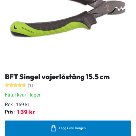
BFT Singel vajerlåstång 15.5 cm
(1)
Fåtal kvar i lager
Rek.
169 kr
139 kr
Pris:
Lägg i varukorgen