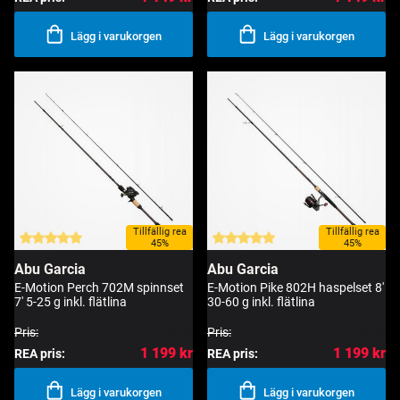
Lägg i varukorgen
Lägg i varukorgen
Tillfällig rea
Tillfällig rea
45%
45%
Abu Garcia
Abu Garcia
E-Motion Perch 702M spinnset
E-Motion Pike 802H haspelset 8'
7' 5-25 g inkl. flätlina
30-60 g inkl. flätlina
Pris:
2 199 kr
Pris:
2 199 kr
1 199 kr
1 199 kr
REA pris:
REA pris:
Lägg i varukorgen
Lägg i varukorgen