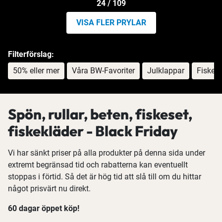
24 / 109
VISA FLER PRYLAR
Filterförslag:
50% eller mer
Våra BW-Favoriter
Julklappar
Fiskese
Spön, rullar, beten, fiskeset,
fiskekläder - Black Friday
Vi har sänkt priser på alla produkter på denna sida under
extremt begränsad tid och rabatterna kan eventuellt
stoppas i förtid. Så det är hög tid att slå till om du hittar
något prisvärt nu direkt.
60 dagar öppet köp!