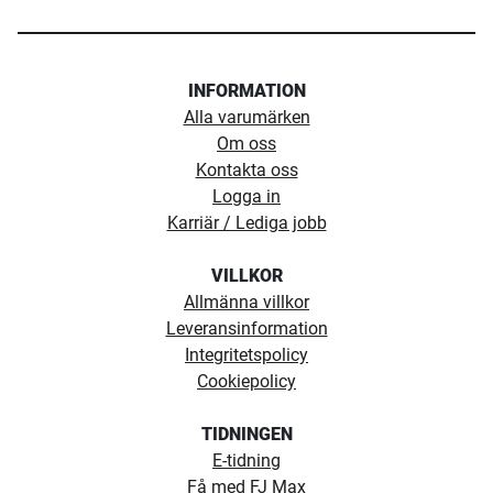
INFORMATION
Alla varumärken
Om oss
Kontakta oss
Logga in
Karriär / Lediga jobb
VILLKOR
Allmänna villkor
Leveransinformation
Integritetspolicy
Cookiepolicy
TIDNINGEN
E-tidning
Få med FJ Max