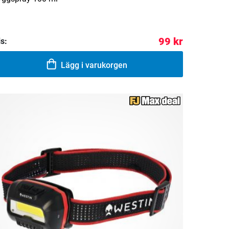
99 kr
is:
Lägg i varukorgen