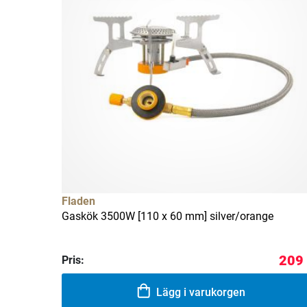
Fladen
Gaskök 3500W [110 x 60 mm] silver/orange
209 
Pris:
Lägg i varukorgen