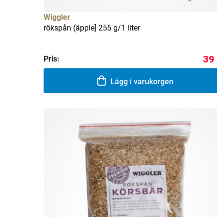
Wiggler
rökspån (äpple] 255 g/1 liter
39
Pris:
Lägg i varukorgen