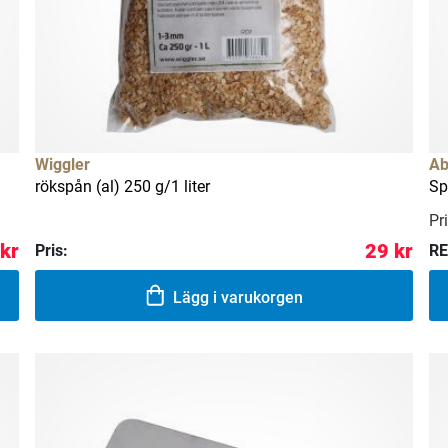
Wiggler
Ab
rökspån (al) 250 g/1 liter
Sp
Pri
 kr
29 kr
Pris:
RE
Lägg i varukorgen