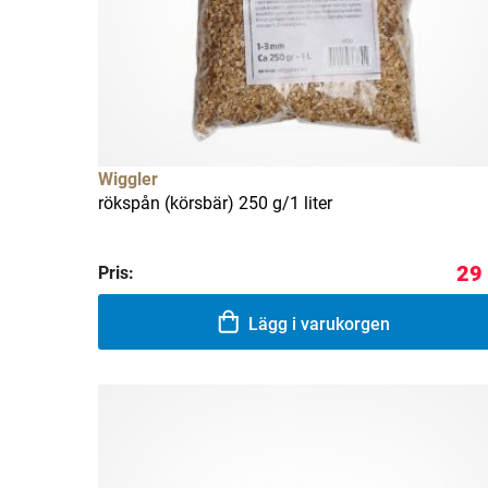
Wiggler
rökspån (körsbär) 250 g/1 liter
29
Pris:
Lägg i varukorgen