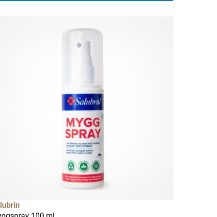
lubrin
ggspray 100 ml