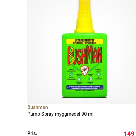
Bushman
Pump Spray myggmedel 90 ml
149 
Pris: