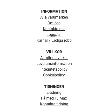
INFORMATION
Alla varumärken
Om oss
Kontakta oss
Logga in
Karriär / Lediga jobb
VILLKOR
Allmänna villkor
Leveransinformation
Integritetspolicy
Cookiepolicy
TIDNINGEN
E-tidning
Få med FJ Max
Kontakta tidning