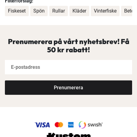
Filterförslag:
Fiskeset
Spön
Rullar
Kläder
Vinterfiske
Beten
Prenumerera på vårt nyhetsbrev! Få
50 kr rabatt!
Prenumerera