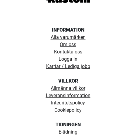
INFORMATION
Alla varumärken
Om oss
Kontakta oss
Logga in
Karriär / Lediga jobb
VILLKOR
Allmänna villkor
Leveransinformation
Integritetspolicy
Cookiepolicy
TIDNINGEN
E-tidning