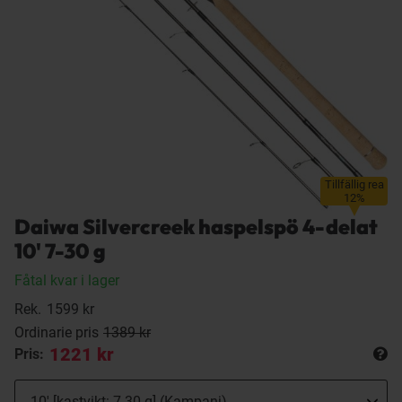
Tillfällig rea
12%
Daiwa Silvercreek haspelspö 4-delat
10' 7-30 g
Fåtal kvar i lager
Rek.
1599 kr
Ordinarie pris
1389 kr
1221 kr
Pris: