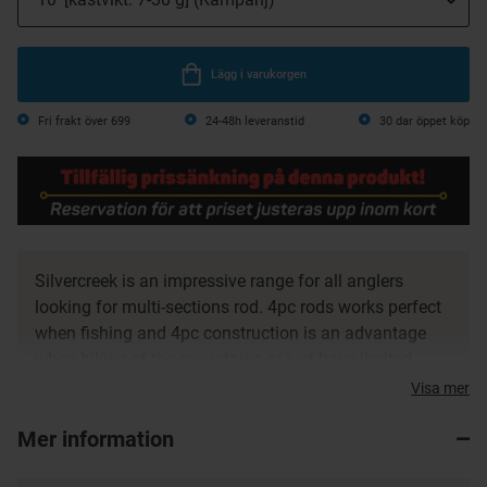
Lägg i varukorgen
Fri frakt över 699
24-48h leveranstid
30 dar öppet köp
Silvercreek is an impressive range for all anglers
looking for multi-sections rod. 4pc rods works perfect
when fishing and 4pc construction is an advantage
when hiking at the mountains or just have limited
storage room.
Visa mer
High quality carbon blanks and featured with top of
Mer information
the line components - Fuji reel seat and Seaguide
guides.