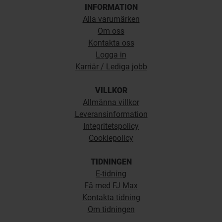
INFORMATION
Alla varumärken
Om oss
Kontakta oss
Logga in
Karriär / Lediga jobb
VILLKOR
Allmänna villkor
Leveransinformation
Integritetspolicy
Cookiepolicy
TIDNINGEN
E-tidning
Få med FJ Max
Kontakta tidning
Om tidningen