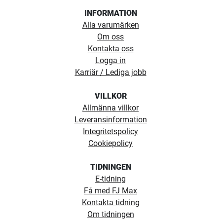
INFORMATION
Alla varumärken
Om oss
Kontakta oss
Logga in
Karriär / Lediga jobb
VILLKOR
Allmänna villkor
Leveransinformation
Integritetspolicy
Cookiepolicy
TIDNINGEN
E-tidning
Få med FJ Max
Kontakta tidning
Om tidningen