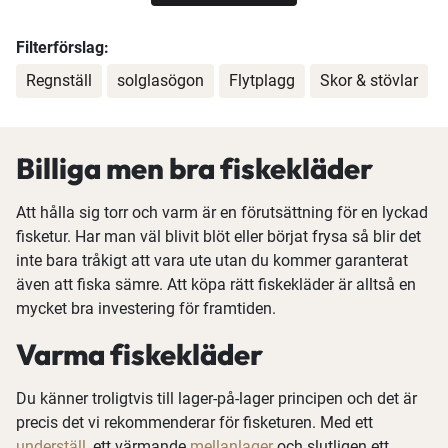
Filterförslag:
Regnställ
solglasögon
Flytplagg
Skor & stövlar
Billiga men bra fiskekläder
Att hålla sig torr och varm är en förutsättning för en lyckad
fisketur. Har man väl blivit blöt eller börjat frysa så blir det
inte bara tråkigt att vara ute utan du kommer garanterat
även att fiska sämre. Att köpa rätt fiskekläder är alltså en
mycket bra investering för framtiden.
Varma fiskekläder
Du känner troligtvis till lager-på-lager principen och det är
precis det vi rekommenderar för fisketuren. Med ett
underställ
, ett värmande
mellanlager
och slutligen ett