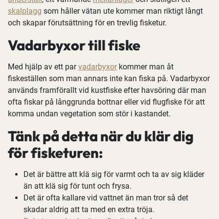
skalplagg
som håller vätan ute kommer man riktigt långt
och skapar förutsättning för en trevlig fisketur.
Vadarbyxor till fiske
Med hjälp av ett par
vadarbyxor
kommer man åt
fiskeställen som man annars inte kan fiska på. Vadarbyxor
används framförallt vid kustfiske efter havsöring där man
ofta fiskar på långgrunda bottnar eller vid flugfiske för att
komma undan vegetation som stör i kastandet.
Tänk på detta när du klär dig
för fisketuren:
Det är bättre att klä sig för varmt och ta av sig kläder
än att klä sig för tunt och frysa.
Det är ofta kallare vid vattnet än man tror så det
skadar aldrig att ta med en extra tröja.