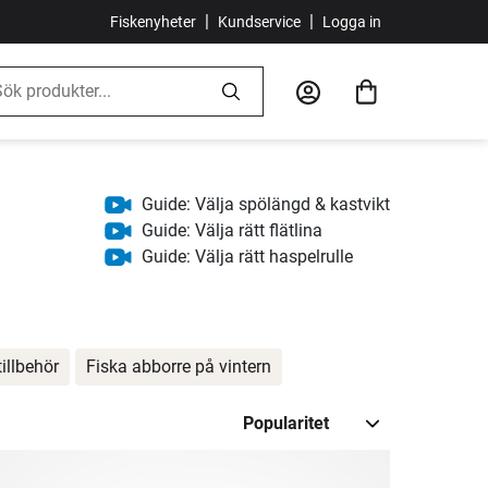
|
|
Fiskenyheter
Kundservice
Logga in
Guide: Välja spölängd & kastvikt
Guide: Välja rätt flätlina
Guide: Välja rätt haspelrulle
tillbehör
Fiska abborre på vintern