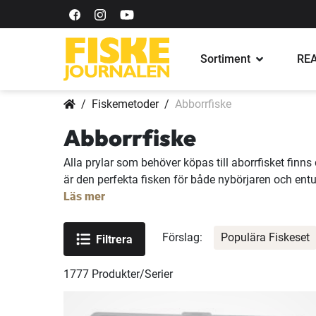
Sortiment
REA
Fiskemetoder
Abborrfiske
Abborrfiske
Alla prylar som behöver köpas till aborrfisket finns
är den perfekta fisken för både nybörjaren och entu
Läs mer
Förslag:
Populära Fiskeset
Filtrera
1777
Produkter/Serier