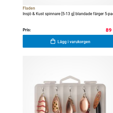
Fladen
Insjö & Kust spinnare [5-13 g] blandade färger 5-pa
89
Pris:
Lägg i varukorgen