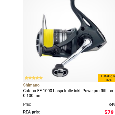
Tillfällig 
32%
Shimano
Catana FE 1000 haspelrulle inkl. Powerpro flätlina
0.100 mm
Pris:
849
579 
REA pris: