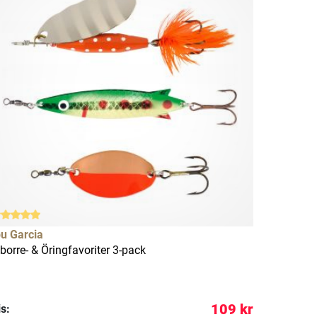
u Garcia
borre- & Öringfavoriter 3-pack
109 kr
is: