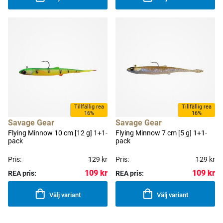
Tillfällig rea
Tillfällig rea
16%
16%
Savage Gear
Savage Gear
Flying Minnow 10 cm [12 g] 1+1-
Flying Minnow 7 cm [5 g] 1+1-
pack
pack
Pris:
129 kr
Pris:
129 kr
109 kr
109 kr
REA pris:
REA pris:
Välj variant
Välj variant