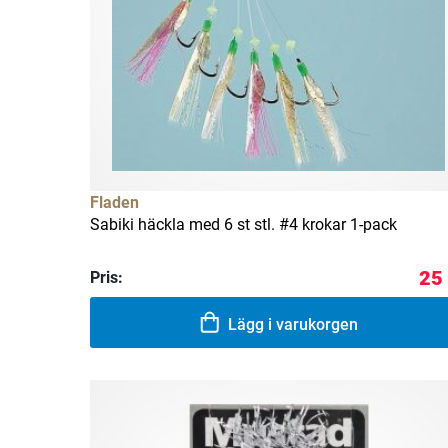
Fladen
Sabiki häckla med 6 st stl. #4 krokar 1-pack
25
Pris:
Lägg i varukorgen