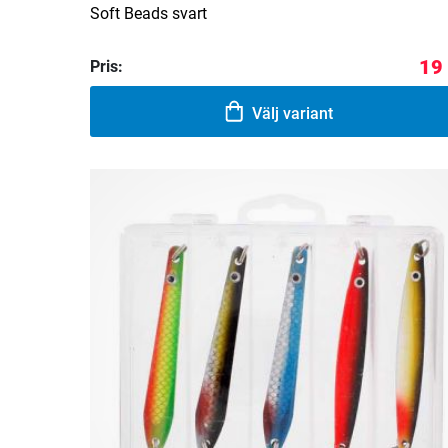
Soft Beads svart
19
Pris:
Välj variant