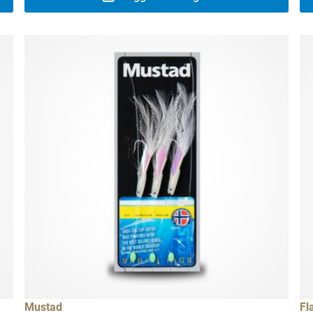
Mustad
Fl