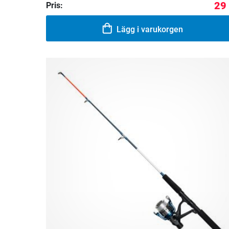
29
Pris:
Lägg i varukorgen