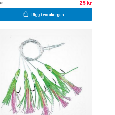
25 kr
is:
Lägg i varukorgen