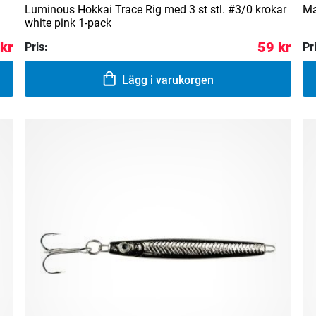
Luminous Hokkai Trace Rig med 3 st stl. #3/0 krokar
Ma
white pink 1-pack
 kr
59 kr
Pris:
Pr
Lägg i varukorgen