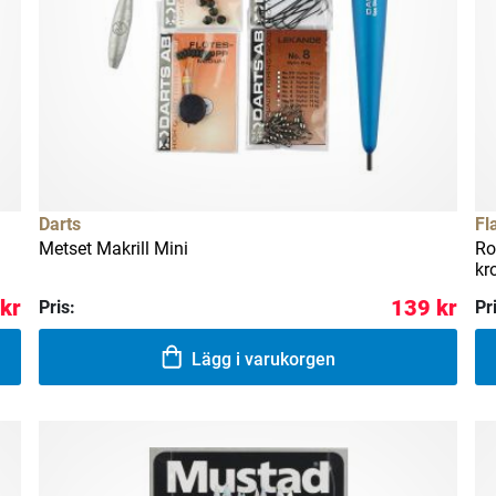
Darts
Fl
Metset Makrill Mini
Ro
kr
 kr
139 kr
Pris:
Pr
Lägg i varukorgen