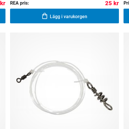
 kr
25 kr
REA pris:
Pr
Lägg i varukorgen