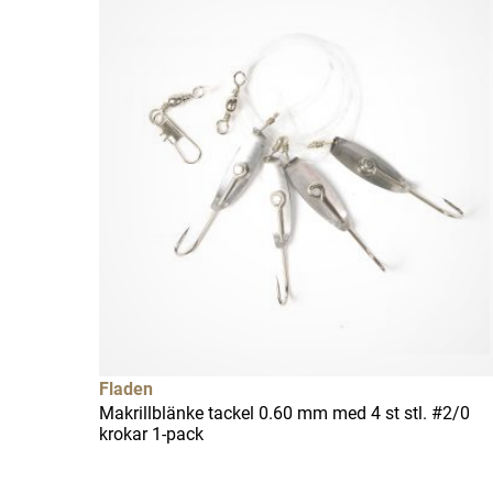
Fladen
Makrillblänke tackel 0.60 mm med 4 st stl. #2/0
krokar 1-pack