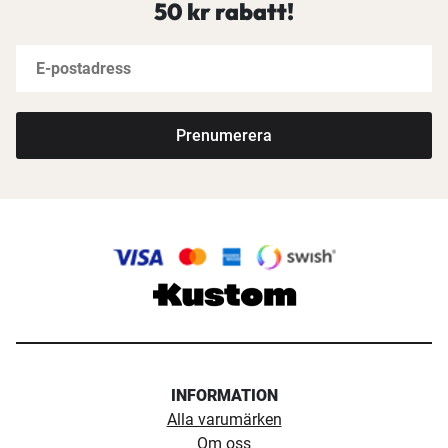
50 kr rabatt!
Prenumerera
INFORMATION
Alla varumärken
Om oss