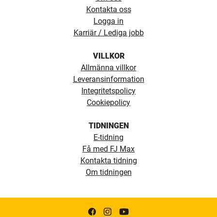
Kontakta oss
Logga in
Karriär / Lediga jobb
VILLKOR
Allmänna villkor
Leveransinformation
Integritetspolicy
Cookiepolicy
TIDNINGEN
E-tidning
Få med FJ Max
Kontakta tidning
Om tidningen