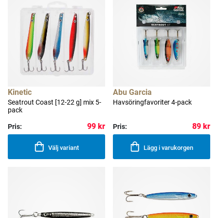
Kinetic
Abu Garcia
Seatrout Coast [12-22 g] mix 5-
Havsöringfavoriter 4-pack
pack
99 kr
89 kr
Pris:
Pris:
Välj variant
Lägg i varukorgen