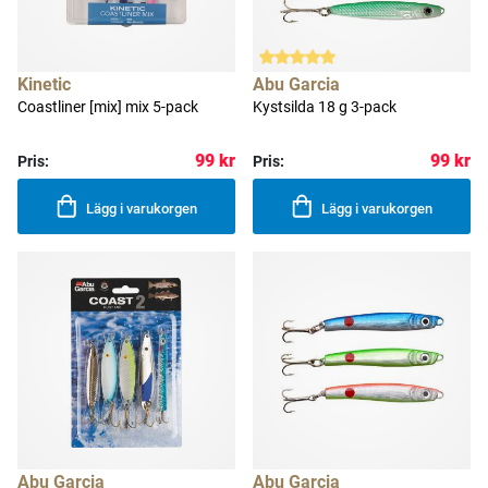
Kinetic
Abu Garcia
Coastliner [mix] mix 5-pack
Kystsilda 18 g 3-pack
99 kr
99 kr
Pris:
Pris:
Lägg i varukorgen
Lägg i varukorgen
Abu Garcia
Abu Garcia