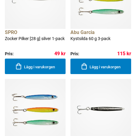
SPRO
Abu Garcia
Zocker Pilker [28 g] silver 1-pack
Kystsilda 60 g 3-pack
49 kr
115 kr
Pris:
Pris:
Lägg i varukorgen
Lägg i varukorgen