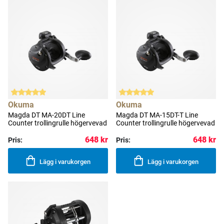
Okuma
Okuma
Magda DT MA-20DT Line
Magda DT MA-15DT-T Line
Counter trollingrulle högervevad
Counter trollingrulle högervevad
648 kr
648 kr
Pris:
Pris:
Lägg i varukorgen
Lägg i varukorgen