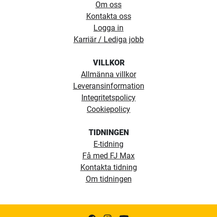
Om oss
Kontakta oss
Logga in
Karriär / Lediga jobb
VILLKOR
Allmänna villkor
Leveransinformation
Integritetspolicy
Cookiepolicy
TIDNINGEN
E-tidning
Få med FJ Max
Kontakta tidning
Om tidningen