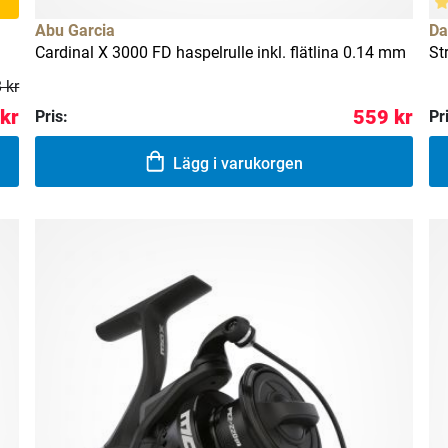
Abu Garcia
Da
Cardinal X 3000 FD haspelrulle inkl. flätlina 0.14 mm
St
 kr
kr
559 kr
Pris:
Pr
Lägg i varukorgen