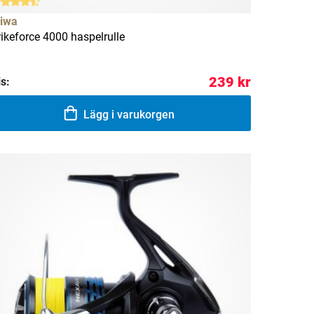
iwa
rikeforce 4000 haspelrulle
239 kr
is:
Lägg i varukorgen