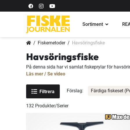
Sortiment
REA
Fiskemetoder
Havsöringsfiske
Havsöringsfiske
På denna sida har vi samlat fiskeprylar för havsöri
Läs mer / Se video
Förslag:
Färdiga fiskeset (P
Filtrera
132
Produkter/Serier