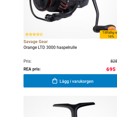
Tillfällig 
16%
Savage Gear
Orange LTD 3000 haspelrulle
Pris:
828
695 
REA pris:
Lägg i varukorgen