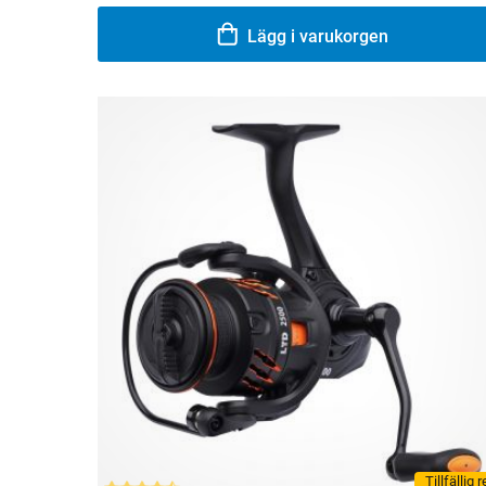
Lägg i varukorgen
Tillfällig 