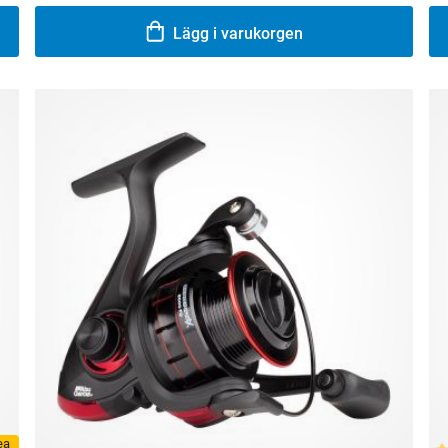
Lägg i varukorgen
rea