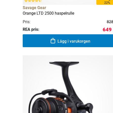
22%
Savage Gear
Orange LTD 2500 haspelrulle
Pris:
828
649 
REA pris:
Lägg i varukorgen