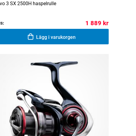
vo 3 SX 2500H haspelrulle
1 889 kr
is:
Lägg i varukorgen