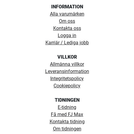
INFORMATION
Alla varumärken
Om oss
Kontakta oss
Logga in
Karriär / Lediga jobb
VILLKOR
Allmänna villkor
Leveransinformation
Integritetspolicy
Cookiepolicy
TIDNINGEN
E-tidning
Få med FJ Max
Kontakta tidning
Om tidningen