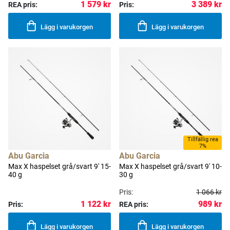
1 579 kr
3 389 kr
REA pris:
Pris:
Lägg i varukorgen
Lägg i varukorgen
Tillfällig rea
7%
Abu Garcia
Abu Garcia
Max X haspelset grå/svart 9' 15-
Max X haspelset grå/svart 9' 10-
40 g
30 g
Pris:
1 066 kr
989 kr
1 122 kr
Pris:
REA pris:
Lägg i varukorgen
Lägg i varukorgen