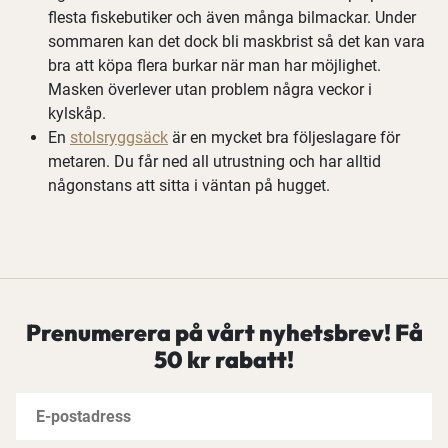
flesta fiskebutiker och även många bilmackar. Under
sommaren kan det dock bli maskbrist så det kan vara
bra att köpa flera burkar när man har möjlighet.
Masken överlever utan problem några veckor i
kylskåp.
En
stolsryggsäck
är en mycket bra följeslagare för
metaren. Du får ned all utrustning och har alltid
någonstans att sitta i väntan på hugget.
Prenumerera på vårt nyhetsbrev! Få
50 kr rabatt!