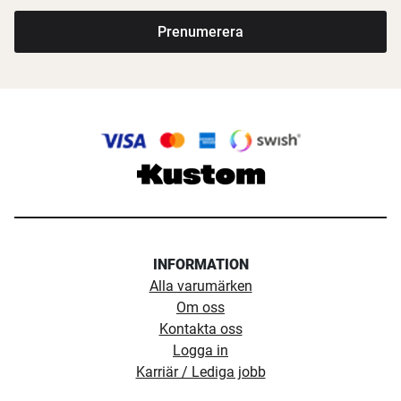
Prenumerera
INFORMATION
Alla varumärken
Om oss
Kontakta oss
Logga in
Karriär / Lediga jobb