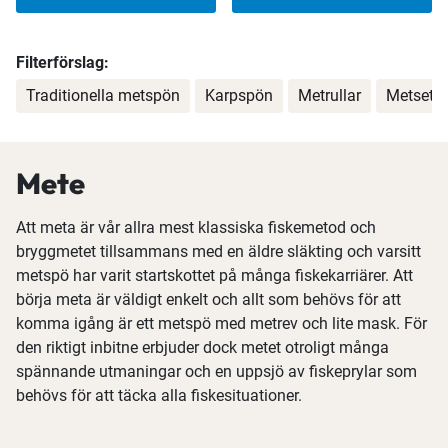
Filterförslag:
Traditionella metspön
Karpspön
Metrullar
Metset
Mete
Att meta är vår allra mest klassiska fiskemetod och
bryggmetet tillsammans med en äldre släkting och varsitt
metspö har varit startskottet på många fiskekarriärer. Att
börja meta är väldigt enkelt och allt som behövs för att
komma igång är ett metspö med metrev och lite mask. För
den riktigt inbitne erbjuder dock metet otroligt många
spännande utmaningar och en uppsjö av fiskeprylar som
behövs för att täcka alla fiskesituationer.