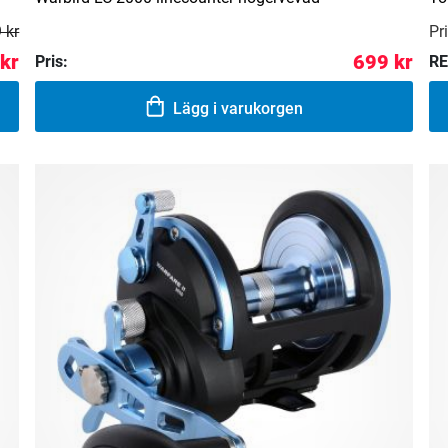
Pri
 kr
 kr
699 kr
Pris:
RE
Lägg i varukorgen