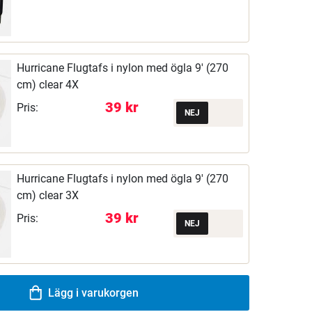
Hurricane Flugtafs i nylon med ögla 9' (270
cm) clear 4X
39 kr
Pris:
Hurricane Flugtafs i nylon med ögla 9' (270
cm) clear 3X
39 kr
Pris:
Lägg i varukorgen