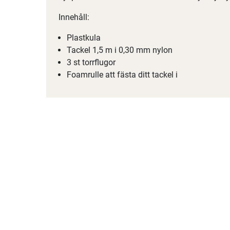
Innehåll:
Plastkula
Tackel 1,5 m i 0,30 mm nylon
3 st torrflugor
Foamrulle att fästa ditt tackel i