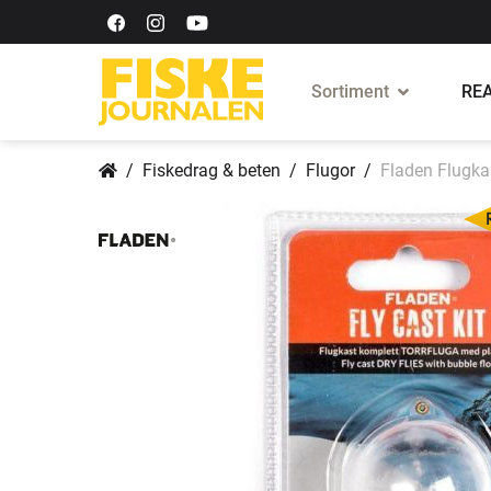
Sortiment
REA
Fiskedrag & beten
Flugor
Fladen Flugkas