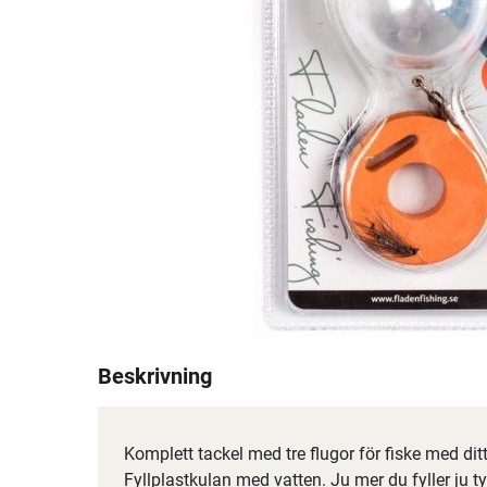
Beskrivning
Komplett tackel med tre flugor för fiske med dit
Fyllplastkulan med vatten. Ju mer du fyller ju ty