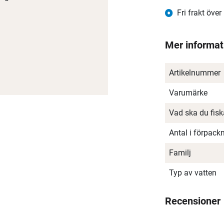
Fri frakt över
Mer informat
Artikelnummer
Varumärke
Vad ska du fis
Antal i förpack
Familj
Typ av vatten
Recensioner