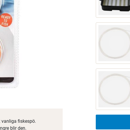
t vanliga fiskespö.
ngre blir den.