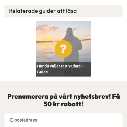
Relaterade guider att läsa
Hur du väljer rätt vadare -
Guide
Prenumerera på vårt nyhetsbrev! Få
50 kr rabatt!