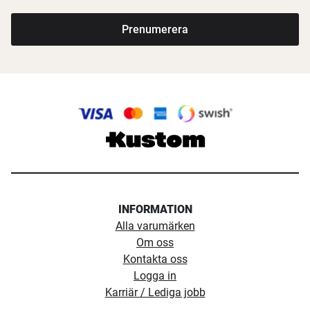
Prenumerera
INFORMATION
Alla varumärken
Om oss
Kontakta oss
Logga in
Karriär / Lediga jobb