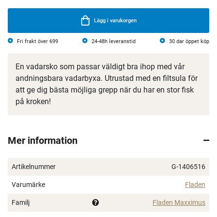
Lägg i varukorgen
Fri frakt över 699
24-48h leveranstid
30 dar öppet köp
En vadarsko som passar väldigt bra ihop med vår
andningsbara vadarbyxa. Utrustad med en filtsula för
att ge dig bästa möjliga grepp när du har en stor fisk
på kroken!
Mer information
Artikelnummer
G-1406516
Varumärke
Fladen
Familj
Fladen Maxximus