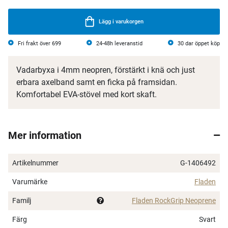
Lägg i varukorgen
Fri frakt över 699
24-48h leveranstid
30 dar öppet köp
Vadarbyxa i 4mm neopren, förstärkt i knä och just
erbara axelband samt en ficka på framsidan.
Komfortabel EVA-stövel med kort skaft.
Mer information
Artikelnummer
G-1406492
Varumärke
Fladen
Familj
Fladen RockGrip Neoprene
Färg
Svart