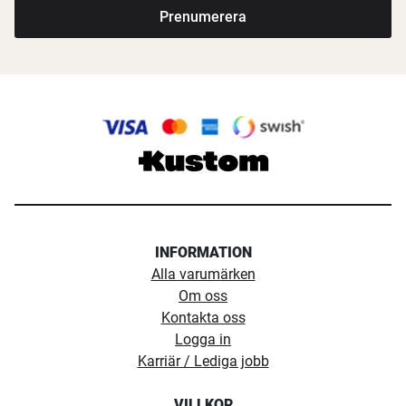
Prenumerera
INFORMATION
Alla varumärken
Om oss
Kontakta oss
Logga in
Karriär / Lediga jobb
VILLKOR