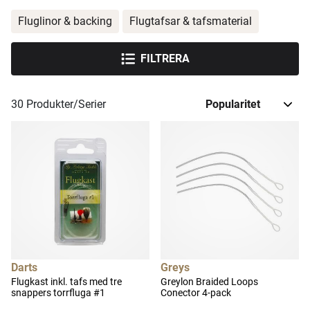
Fluglinor & backing
Flugtafsar & tafsmaterial
FILTRERA
30
Produkter/Serier
Darts
Greys
Flugkast inkl. tafs med tre
Greylon Braided Loops
snappers torrfluga #1
Conector 4-pack