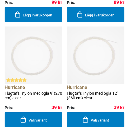
99 kr
89 kr
Pris:
Pris:
Lägg i varukorgen
Lägg i varukorgen
Hurricane
Hurricane
Flugtafs i nylon med ögla 9' (270
Flugtafs i nylon med ögla 12'
cm) clear
(360 cm) clear
39 kr
39 kr
Pris:
Pris:
Välj variant
Välj variant