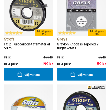
Tillfällig rea
Tillfällig rea
22%
5%
Stroft
Greys
FC 2 Flurocarbon-tafsmaterial
Greylon Knotless Tapered 9'
50 m
flugfisketafs
Pris:
199 kr
Pris:
62 kr
199 kr
59 kr
REA pris:
REA pris:
Välj variant
Välj variant