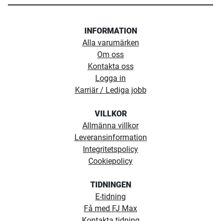
INFORMATION
Alla varumärken
Om oss
Kontakta oss
Logga in
Karriär / Lediga jobb
VILLKOR
Allmänna villkor
Leveransinformation
Integritetspolicy
Cookiepolicy
TIDNINGEN
E-tidning
Få med FJ Max
Kontakta tidning