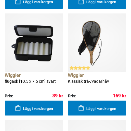
Lägg i varukorgen
Lägg i varukorgen
Wiggler
Wiggler
flugask [10.5 x 7.5 cm] svart
Klassisk trä-/vadarhåv
39 kr
169 kr
Pris:
Pris:
Lägg i varukorgen
Lägg i varukorgen