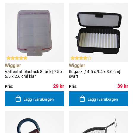
Wiggler
Wiggler
Vattentät plastask 8 fack [9.5 x
flugask [14.5 x 9.4 x 3.6 cm]
6.5 x 2.6 cm] klar
svart
29 kr
39 kr
Pris:
Pris:
Lägg i varukorgen
Lägg i varukorgen