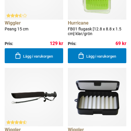
Wiggler
Hurricane
Peang 15 cm
FB01 flugask [12.8 x 8.8 x 1.5
cm] klar/grön
129 kr
69 kr
Pris:
Pris:
Lägg i varukorgen
Lägg i varukorgen
Wiggler
Wiggler