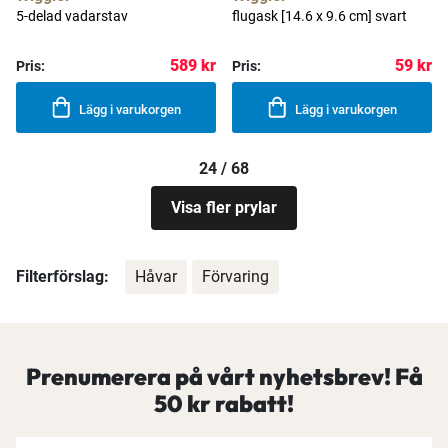
5-delad vadarstav
flugask [14.6 x 9.6 cm] svart
589 kr
59 kr
Pris:
Pris:
Lägg i varukorgen
Lägg i varukorgen
24 / 68
Visa fler prylar
Filterförslag:
Håvar
Förvaring
Prenumerera på vårt nyhetsbrev! Få
50 kr rabatt!