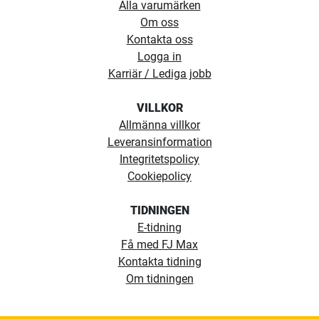
Alla varumärken
Om oss
Kontakta oss
Logga in
Karriär / Lediga jobb
VILLKOR
Allmänna villkor
Leveransinformation
Integritetspolicy
Cookiepolicy
TIDNINGEN
E-tidning
Få med FJ Max
Kontakta tidning
Om tidningen