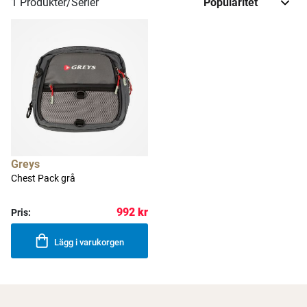
1
Produkter/Serier
Greys
Chest Pack grå
992 kr
Pris:
Lägg i varukorgen