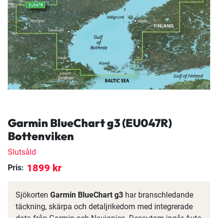
Garmin BlueChart g3 (EU047R)
Bottenviken
Slutsåld
1899 kr
Pris:
Sjökorten
Garmin BlueChart g3
har branschledande
täckning, skärpa och detaljrikedom med integrerade