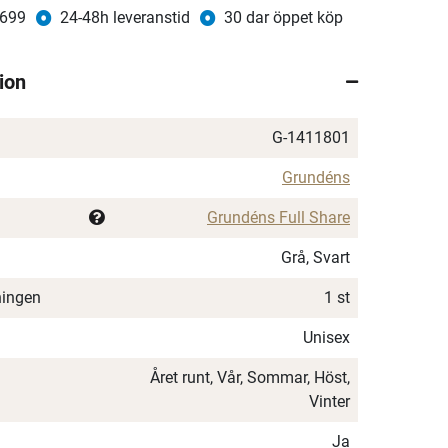
 699
24-48h leveranstid
30 dar öppet köp
ion
G-1411801
Grundéns
Grundéns Full Share
Grå, Svart
ningen
1 st
Unisex
Året runt, Vår, Sommar, Höst,
Vinter
Ja