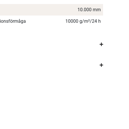
10.000 mm
ationsförmåga
10000 g/m²/24 h