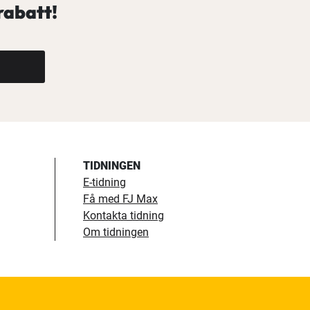
rabatt!
TIDNINGEN
E-tidning
Få med FJ Max
Kontakta tidning
Om tidningen