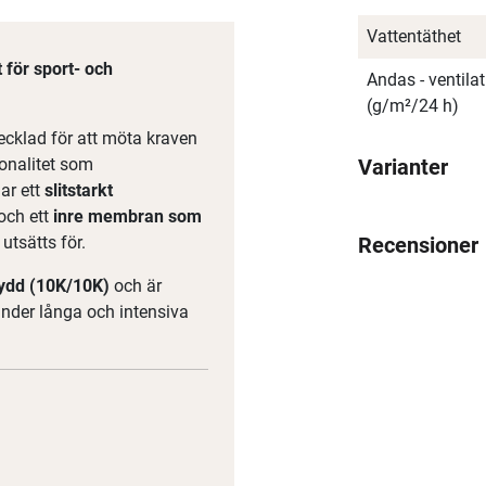
Vattentäthet
 för sport- och
Andas - ventil
(g/m²/24 h)
ecklad för att möta kraven
onalitet som
Varianter
ar ett
slitstarkt
 och ett
inre membran som
 utsätts för.
Recensioner
kydd (10K/10K)
och är
under långa och intensiva