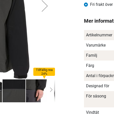
Fri frakt över
Mer informat
Artikelnummer
Varumärke
Familj
Färg
Tillfällig rea
24%
Antal i förpack
Designad för
För säsong
Vindtät