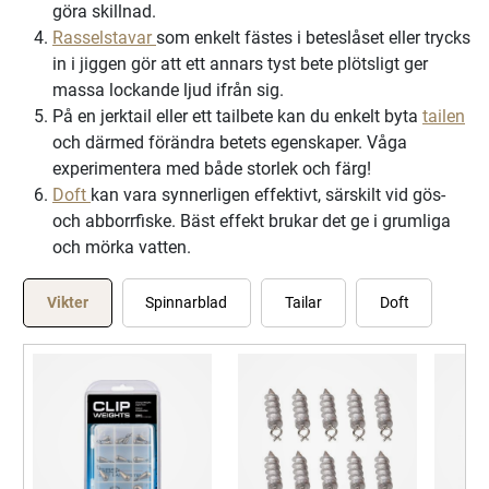
göra skillnad.
Rasselstavar
som enkelt fästes i beteslåset eller trycks
in i jiggen gör att ett annars tyst bete plötsligt ger
massa lockande ljud ifrån sig.
På en jerktail eller ett tailbete kan du enkelt byta
tailen
och därmed förändra betets egenskaper. Våga
experimentera med både storlek och färg!
Doft
kan vara synnerligen effektivt, särskilt vid gös-
och abborrfiske. Bäst effekt brukar det ge i grumliga
och mörka vatten.
Vikter
Spinnarblad
Tailar
Doft