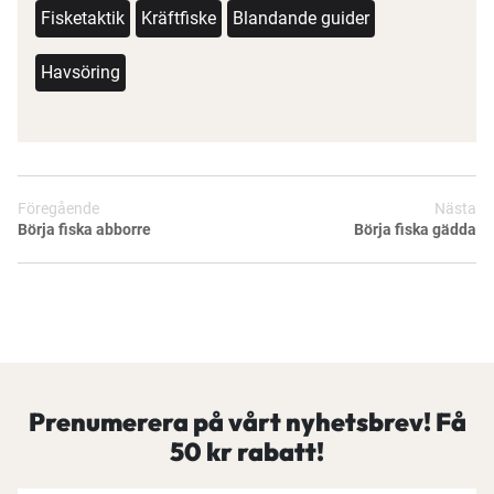
Fisketaktik
Kräftfiske
Blandande guider
Havsöring
Föregående
Nästa
Börja fiska abborre
Börja fiska gädda
Prenumerera på vårt nyhetsbrev! Få
50 kr rabatt!