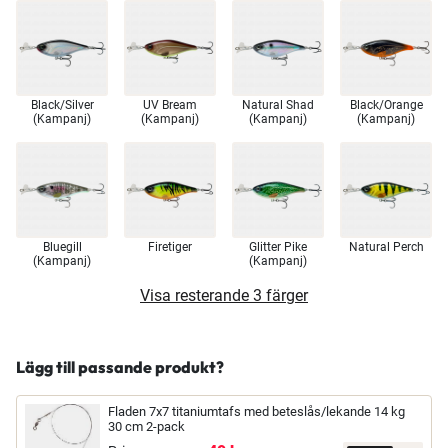
Black/Silver
UV Bream
Natural Shad
Black/Orange
(Kampanj)
(Kampanj)
(Kampanj)
(Kampanj)
Bluegill
Firetiger
Glitter Pike
Natural Perch
(Kampanj)
(Kampanj)
Visa resterande 3 färger
Lägg till passande produkt?
Fladen 7x7 titaniumtafs med beteslås/lekande 14 kg
30 cm 2-pack