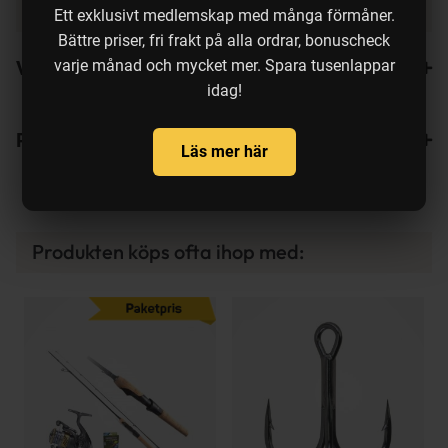
Färg på bete
Blue Shad
Ett exklusivt medlemskap med många förmåner.
Bättre priser, fri frakt på alla ordrar, bonuscheck
varje månad och mycket mer. Spara tusenlappar
Varianter
idag!
Recensioner
Läs mer här
Produkten köps ofta ihop med: