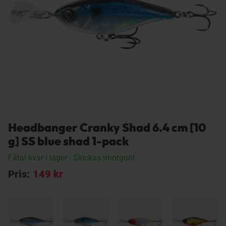
Headbanger Cranky Shad 6.4 cm [10
g] SS blue shad 1-pack
Fåtal kvar i lager
- Skickas imorgon!
Pris:
149 kr