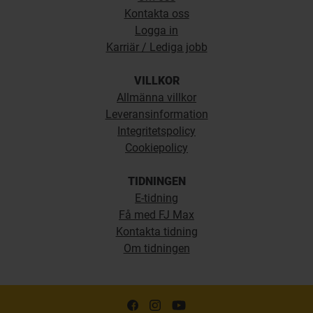
Kontakta oss
Logga in
Karriär / Lediga jobb
VILLKOR
Allmänna villkor
Leveransinformation
Integritetspolicy
Cookiepolicy
TIDNINGEN
E-tidning
Få med FJ Max
Kontakta tidning
Om tidningen