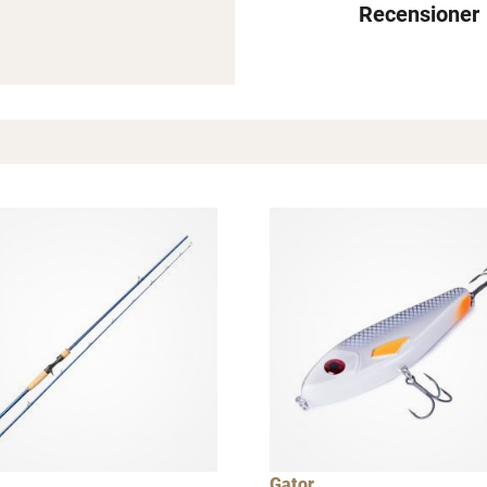
Recensioner
Gator