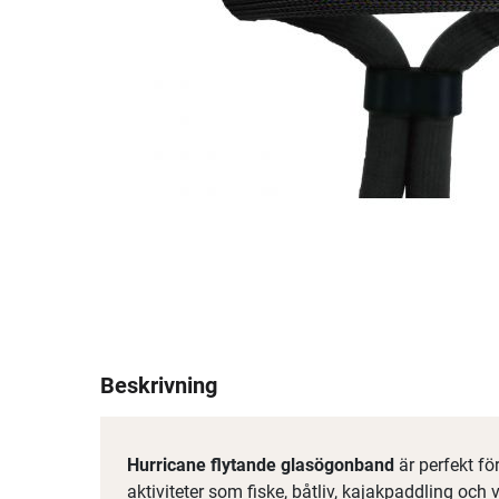
Beskrivning
Hurricane flytande glasögonband
är perfekt fö
aktiviteter som fiske, båtliv, kajakpaddling och 