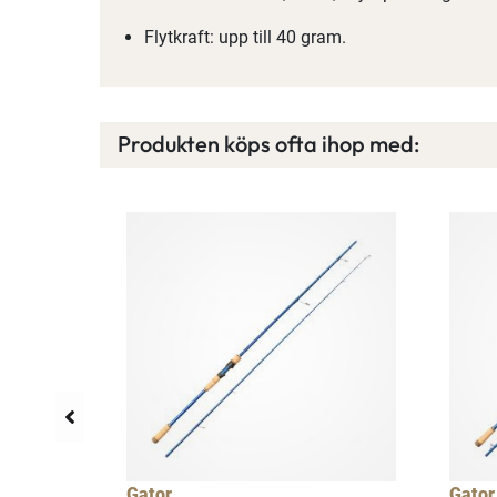
Flytkraft: upp till 40 gram.
Produkten köps ofta ihop med:
Gator
Gator