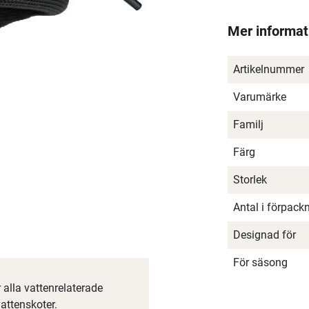
Mer informat
Artikelnummer
Varumärke
Familj
Färg
Storlek
Antal i förpack
Designad för
För säsong
r alla vattenrelaterade
vattenskoter.