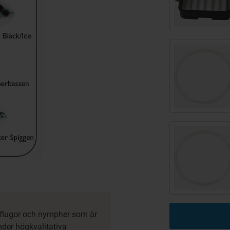
v flugor och nympher som är
nder högkvalitativa