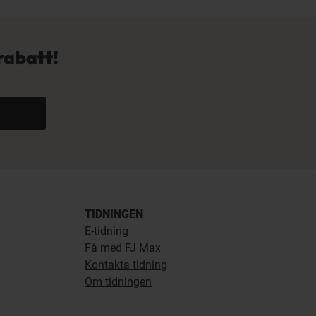
rabatt!
TIDNINGEN
E-tidning
Få med FJ Max
Kontakta tidning
Om tidningen