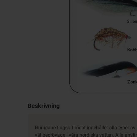
Beskrivning
Hurricane flugsortiment innehåller alla typer a
väl beprövade i våra nordiska vatten. Alla anvä