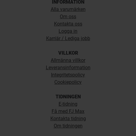
INFORMATION
Alla varumärken
Om oss
Kontakta oss
Logga in
Karriär / Lediga jobb
VILLKOR
Allmänna villkor
Leveransinformation
Integritetspolicy
Cookiepolicy
TIDNINGEN
E-tidning
Få med FJ Max
Kontakta tidning
Om tidningen