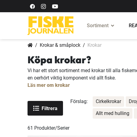
Sortiment
REA
Krokar & småplock
Krokar
Köpa krokar?
Vi har ett stort sortiment med krokar till alla fiske
en oerhört viktig komponent vid allt fiske.
Läs mer om krokar
Förslag:
Cirkelkrokar
Dro
Filtrera
Allt med hulling
61
Produkter/Serier