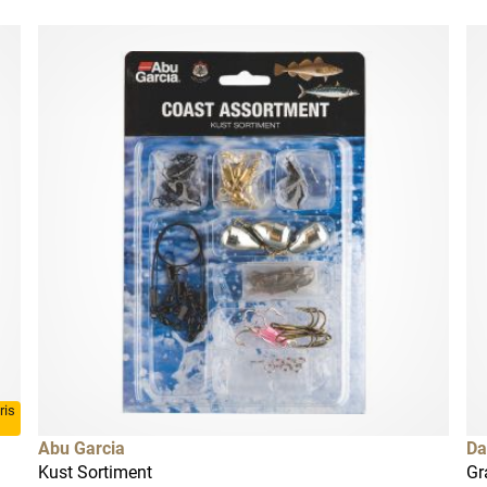
ris
Abu Garcia
Da
Kust Sortiment
Gr