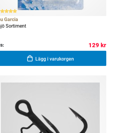
u Garcia
sjö Sortiment
129 kr
is:
Lägg i varukorgen