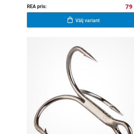
79
REA pris:
Välj variant