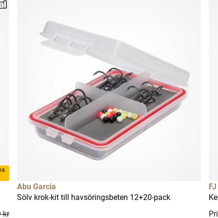
rea
Abu Garcia
FJ
Sölv krok-kit till havsöringsbeten 12+20-pack
Ke
 kr
Pri