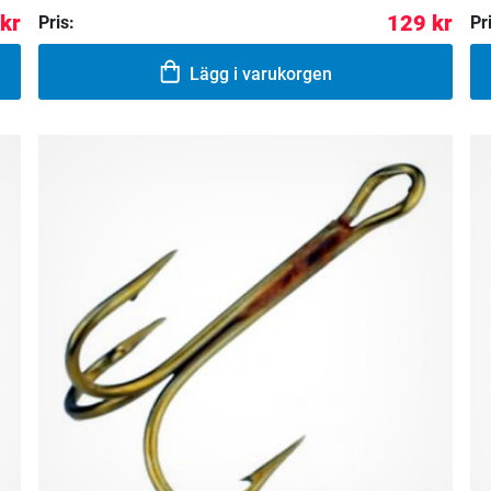
 kr
129 kr
Pris:
Pr
Lägg i varukorgen