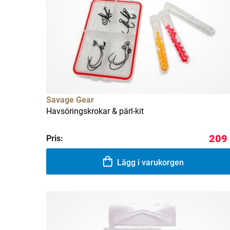
Savage Gear
Havsöringskrokar & pärl-kit
209 
Pris:
Lägg i varukorgen