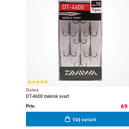
Daiwa
DT-4600 trekrok svart
69
Pris:
Välj variant