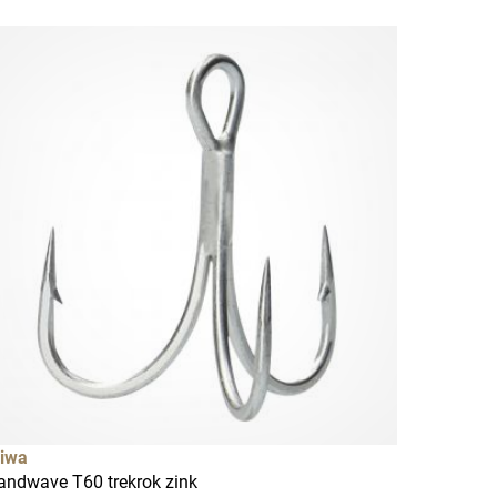
iwa
andwave T60 trekrok zink