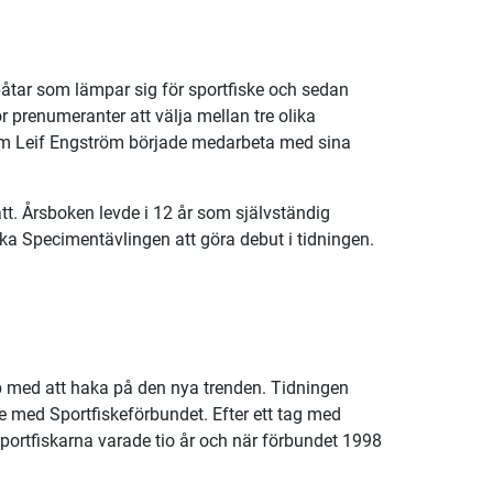
 båtar som lämpar sig för sportfiske och sedan
r prenumeranter att välja mellan tre olika
 som Leif Engström började medarbeta med sina
t. Årsboken levde i 12 år som självständig
nska Specimentävlingen att göra debut i tidningen.
bb med att haka på den nya trenden. Tidningen
e med Sportfiskeförbundet. Efter ett tag med
ortfiskarna varade tio år och när förbundet 1998