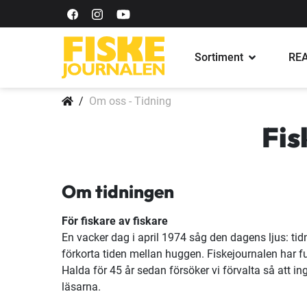
Sortiment
REA
Om oss - Tidning
Fis
Om tidningen
För fiskare av fiskare
En vacker dag i april 1974 såg den dagens ljus: tid
förkorta tiden mellan huggen. Fiskejournalen har 
Halda för 45 år sedan försöker vi förvalta så att in
läsarna.