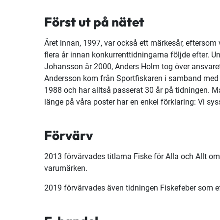
Först ut på nätet
Året innan, 1997, var också ett märkesår, eftersom 
flera år innan konkurrenttidningarna följde efter. U
Johansson år 2000, Anders Holm tog över ansvaret
Andersson kom från Sportfiskaren i samband med 
1988 och har alltså passerat 30 år på tidningen. M
länge på våra poster har en enkel förklaring: Vi sys
Förvärv
2013 förvärvades titlarna Fiske för Alla och Allt o
varumärken.
2019 förvärvades även tidningen Fiskefeber som e