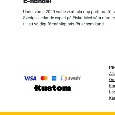
E-handel
Under våren 2020 valde vi att slå upp portarna för 
Sveriges ledande expert på Fiske. Med våra nära rela
till ett väldigt förmånligt pris för er som kund.
IN
All
Om
Ko
Lo
Kar