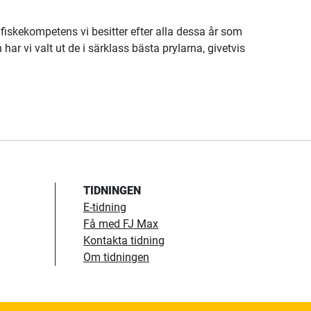
 fiskekompetens vi besitter efter alla dessa år som
ar vi valt ut de i särklass bästa prylarna, givetvis
TIDNINGEN
E-tidning
Få med FJ Max
Kontakta tidning
Om tidningen