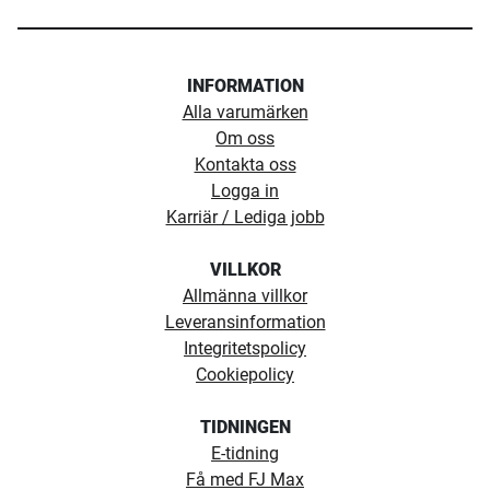
INFORMATION
Alla varumärken
Om oss
Kontakta oss
Logga in
Karriär / Lediga jobb
VILLKOR
Allmänna villkor
Leveransinformation
Integritetspolicy
Cookiepolicy
TIDNINGEN
E-tidning
Få med FJ Max