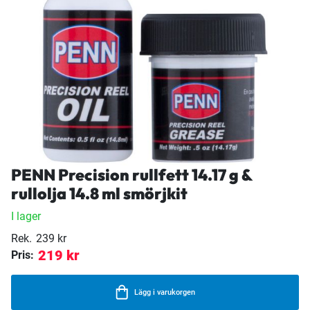
PENN Precision rullfett 14.17 g &
rullolja 14.8 ml smörjkit
I lager
Rek.
239 kr
219 kr
Pris:
Lägg i varukorgen