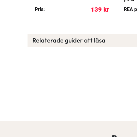
139 kr
139 kr
Pris:
REA p
Relaterade guider att läsa