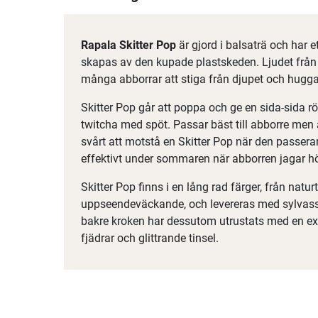
Rapala Skitter Pop
är gjord i balsaträ och har 
skapas av den kupade plastskeden. Ljudet från 
många abborrar att stiga från djupet och hugga
Skitter Pop går att poppa och ge en sida-sida rö
twitcha med spöt. Passar bäst till abborre men
svårt att motstå en Skitter Pop när den passerar 
effektivt under sommaren när abborren jagar h
Skitter Pop finns i en lång rad färger, från naturtr
uppseendeväckande, och levereras med sylvass
bakre kroken har dessutom utrustats med en ext
fjädrar och glittrande tinsel.