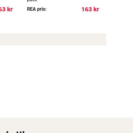
63 kr
163 kr
REA pris:
REA pris: