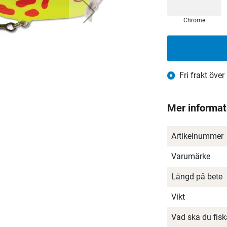
Chrome
Fri frakt över
Mer informat
Artikelnummer
Varumärke
Längd på bete
Vikt
Vad ska du fis