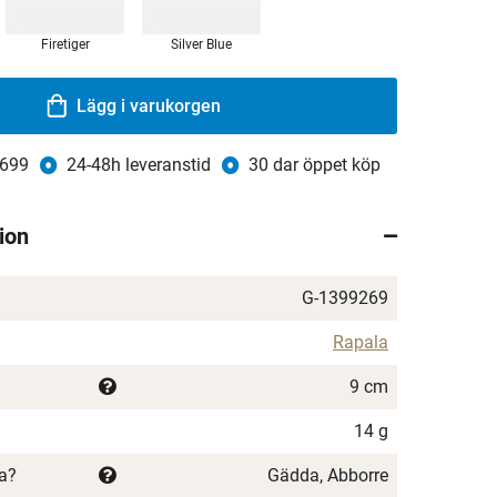
Firetiger
Silver Blue
Lägg i varukorgen
 699
24-48h leveranstid
30 dar öppet köp
ion
G-1399269
Rapala
9 cm
14 g
ka?
Gädda, Abborre