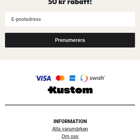
50 kr rabatt!
Prenumerera
INFORMATION
Alla varumärken
Om oss