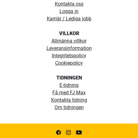
Kontakta oss
Logga in
Karriär / Lediga jobb
VILLKOR
Allmänna villkor
Leveransinformation
Integritetspolicy
Cookiepolicy
TIDNINGEN
E-tidning
Få med FJ Max
Kontakta tidning
Om tidningen