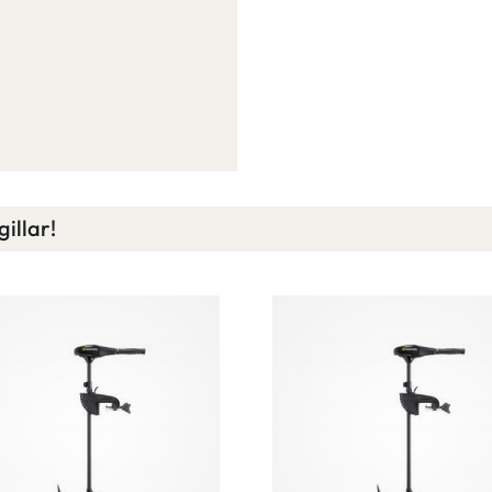
illar!