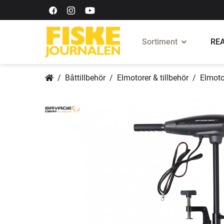
Sortiment
REA
Båttillbehör
Elmotorer & tillbehör
Elmoto