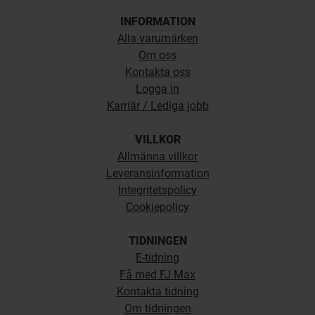
INFORMATION
Alla varumärken
Om oss
Kontakta oss
Logga in
Karriär / Lediga jobb
VILLKOR
Allmänna villkor
Leveransinformation
Integritetspolicy
Cookiepolicy
TIDNINGEN
E-tidning
Få med FJ Max
Kontakta tidning
Om tidningen