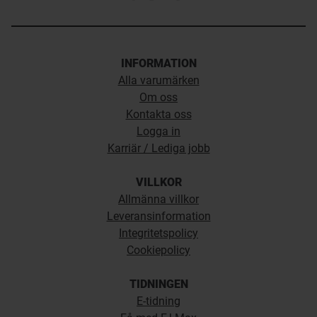
INFORMATION
Alla varumärken
Om oss
Kontakta oss
Logga in
Karriär / Lediga jobb
VILLKOR
Allmänna villkor
Leveransinformation
Integritetspolicy
Cookiepolicy
TIDNINGEN
E-tidning