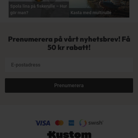
Spola lina på fiskerulle – Hur
gör man?
Kasta med multirulle
Prenumerera på vårt nyhetsbrev! Få
50 kr rabatt!
Prenumerera