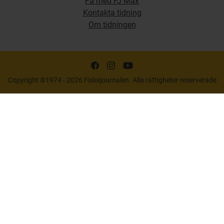
Få med FJ Max
Kontakta tidning
Om tidningen
Copyright ©1974 - 2026 Fiskejournalen. Alla rättigheter reserverade