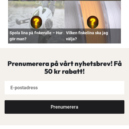
Spola lina på fiskerulle – Hur
Vilken fiskelina ska jag
gör man?
välja?
Prenumerera på vårt nyhetsbrev! Få
50 kr rabatt!
Prenumerera