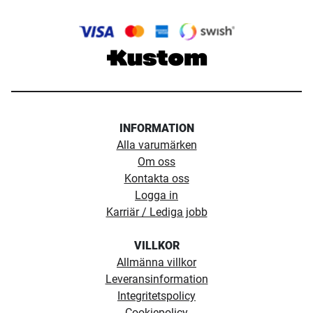
INFORMATION
Alla varumärken
Om oss
Kontakta oss
Logga in
Karriär / Lediga jobb
VILLKOR
Allmänna villkor
Leveransinformation
Integritetspolicy
Cookiepolicy