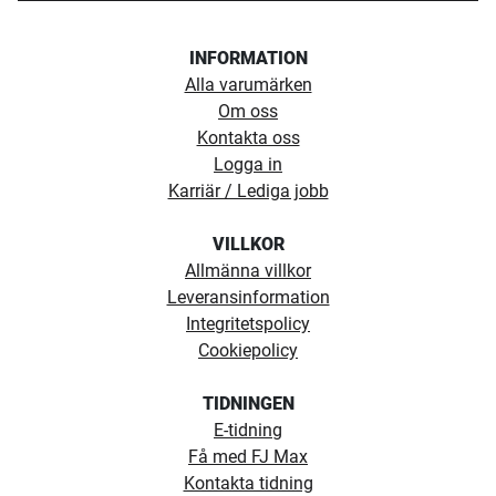
INFORMATION
Alla varumärken
Om oss
Kontakta oss
Logga in
Karriär / Lediga jobb
VILLKOR
Allmänna villkor
Leveransinformation
Integritetspolicy
Cookiepolicy
TIDNINGEN
E-tidning
Få med FJ Max
Kontakta tidning