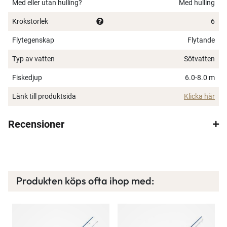
Med eller utan hulling?
Med hulling
Krokstorlek
6
Flytegenskap
Flytande
Typ av vatten
Sötvatten
Fiskedjup
6.0-8.0 m
Länk till produktsida
Klicka här
Recensioner
×
Produkten köps ofta ihop med: