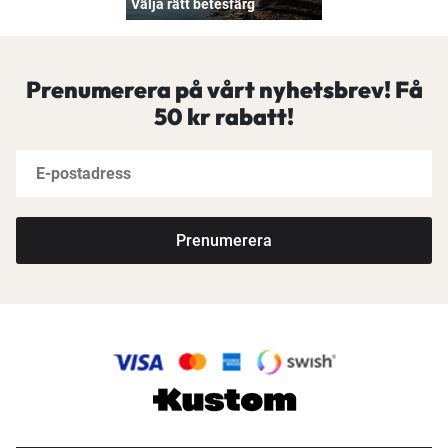
Välja rätt betesfärg
Prenumerera på vårt nyhetsbrev! Få
50 kr rabatt!
Prenumerera