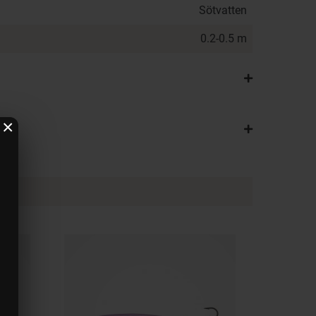
Sötvatten
0.2-0.5 m
×