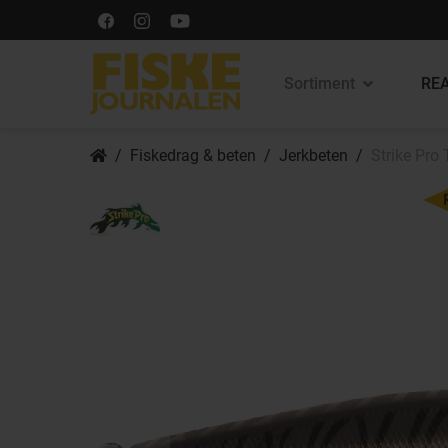
Sortiment
REA
Fiskedrag & beten
Jerkbeten
Strike Pro 