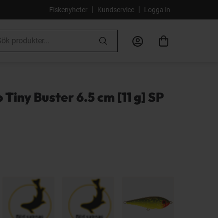
|
|
Fiskenyheter
Kundservice
Logga in
 Tiny Buster 6.5 cm [11 g] SP