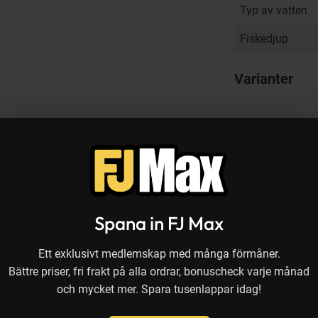
Typ av vatten
Fiskedjup
Varianter
Recensioner
Spana in FJ Max
Ett exklusivt medlemskap med många förmåner.
Bättre priser, fri frakt på alla ordrar, bonuscheck varje månad
och mycket mer. Spara tusenlappar idag!