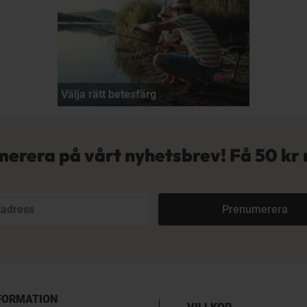
Välja rätt betesfärg
erera på vårt nyhetsbrev! Få
50 kr 
Prenumerera
FORMATION