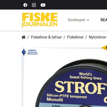
Sortiment
REA
Fiskelinor & tafsar
Fiskelinor
Nylonlinor