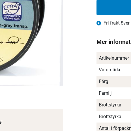
Fri frakt över
Mer informat
Artikelnummer
Varumärke
Färg
Familj
Brottstyrka
Brottstyrka
e!
Antal i förpack