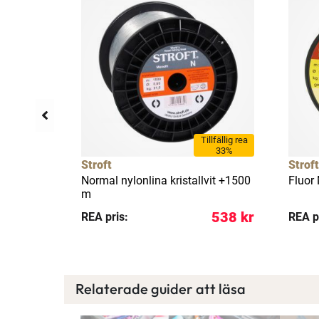
Tillfällig rea
33%
Stroft
Stroft
ina clear
Normal nylonlina kristallvit +1500
Fluor
m
109 kr
538 kr
REA pris:
REA p
Relaterade guider att läsa