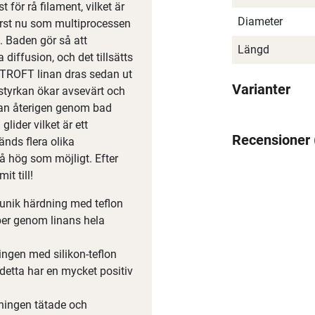
t för rå filament, vilket är
Diameter
först nu som multiprocessen
. Baden gör så att
Längd
iffusion, och det tillsätts
STROFT linan dras sedan ut
Varianter
gstyrkan ökar avsevärt och
nan återigen genom bad
glider vilket är ett
Recensioner
änds flera olika
å hög som möjligt. Efter
t till!
 unik härdning med teflon
aper genom linans hela
ngen med silikon-teflon
 detta har en mycket positiv
dningen tätade och