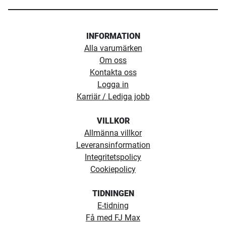
INFORMATION
Alla varumärken
Om oss
Kontakta oss
Logga in
Karriär / Lediga jobb
VILLKOR
Allmänna villkor
Leveransinformation
Integritetspolicy
Cookiepolicy
TIDNINGEN
E-tidning
Få med FJ Max